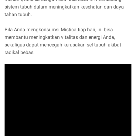
sistem tubuh dalam meningkatkan kesehatan dan daya
tahan tubuh.
Bila Anda mengkonsumsi Mistica tiap hari, ini bisa
membantu meningkatkan vitalitas dan energi Anda,
sekaligus dapat mencegah kerusakan sel tubuh akibat
radikal bebas